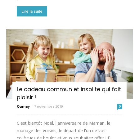
Lire la suite
Le cadeau commun et insolite qui fait
plaisir !
Oumay
-
7 novembre 2019
0
C'est bientôt Noël, l'anniversaire de Maman, le
mariage des voisins, le départ de l'un de vos
collègues de boulot et vous souhaitez offrir LE