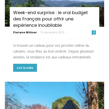
insolite
Week-end surprise : le vrai budget
des Français pour offrir une
expérience inoubliable
Floriane Wittner
-
15 décembre 2025
0
Si trouver un cadeau pour vos proches relève du
calvaire, vous êtes au bon endroit. Depuis plusieurs
années, la tendance est aux cadeaux immatériels.
Lire la suite