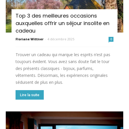
Top 3 des meilleures occasions
auxquelles offrir un séjour insolite en
cadeau
Floriane Wittner
-
4 décembre 2025
0
Trouver un cadeau qui marque les esprits n’est pas
toujours évident. Vous avez sans doute fait le tour
des présents classiques - bijoux, parfums,
vêtements. Désormais, les expériences originales
séduisent de plus en plus.
Lire la suite