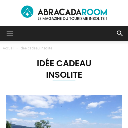
Le
Accueil
Idée cadeau Insolite
IDÉE CADEAU
blog
INSOLITE
du
tourisme