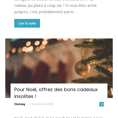
cadeau qui plaira à coup sûr ? Si vous êtes arrivé
jusqu'ici, c'est probablement parce...
Lire la suite
Pour Noël, offrez des bons cadeaux
insolites !
Oumay
-
1 novembre 2018
0