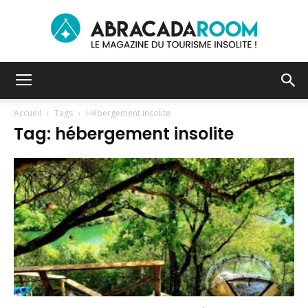
Le
Accueil
Tags
Hébergement insolite
Tag: hébergement insolite
blog
du
tourisme