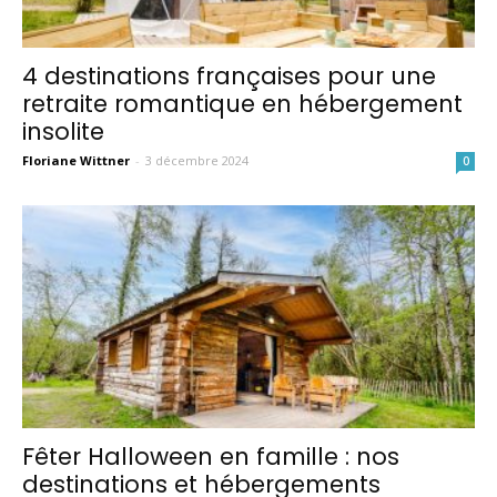
4 destinations françaises pour une
retraite romantique en hébergement
insolite
Floriane Wittner
-
3 décembre 2024
0
Fêter Halloween en famille : nos
destinations et hébergements