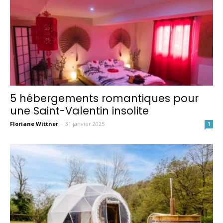
5 hébergements romantiques pour
une Saint-Valentin insolite
Floriane Wittner
-
31 janvier 2025
1