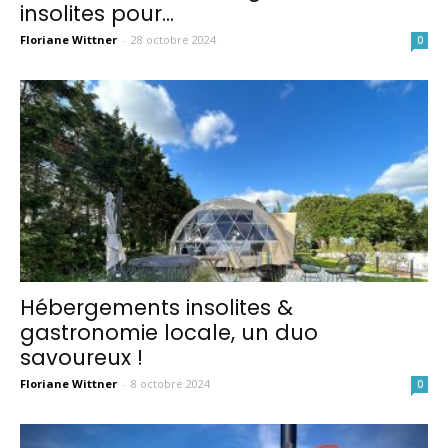
insolites pour...
Floriane Wittner
-
28 octobre 2024
0
Hébergements insolites &
gastronomie locale, un duo
savoureux !
Floriane Wittner
-
8 octobre 2024
0