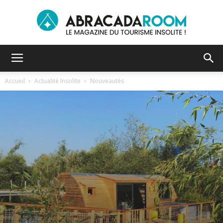
Le
Accueil
Actualité Insolite
Nouveautés
blog
du
tourisme