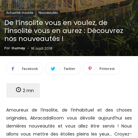
insolite
Actualité Insolite
Nouveautés
De l’insolite vous en voulez, de
l’insolite vous en aurez : Découvrez
nos nouveautés !
Par
Oumay
-
16 août 2018
Facebook
Twitter
Pinterest
2
mn
Amoureux de l’insolite, de l’inhabituel et des choses
originales, AbracadaRoom vous dévoile aujourd’hui ses
dernières nouveautés et vous allez être servis ! Nous
allons vous mettre des étoiles pleins les yeux… Croyez-