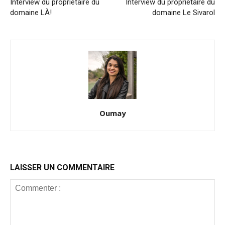
Interview du propriétaire du
Interview du propriétaire du
domaine LÀ!
domaine Le Sivarol
Oumay
LAISSER UN COMMENTAIRE