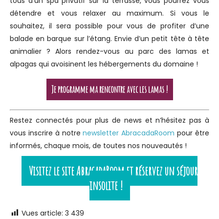
tous d’un spa privatif sur la terrasse, vous pourrez vous
détendre et vous relaxer au maximum. Si vous le
souhaitez, il sera possible pour vous de profiter d’une
balade en barque sur l’étang. Envie d’un petit tête à tête
animalier ? Alors rendez-vous au parc des lamas et
alpagas qui avoisinent les hébergements du domaine !
Je programme ma rencontre avec les lamas !
Restez connectés pour plus de news et n’hésitez pas à
vous inscrire à notre
newsletter AbracadaRoom
pour être
informés, chaque mois, de toutes nos nouveautés !
Visitez le site AbracadaRoom et réservez un séjour
insolite !
Vues article:
3 439